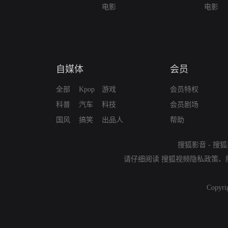
电影
之卷
电影
自媒体
会员
全部
Kpop
游戏
会员特权
科普
汽车
科技
会员剧场
国风
搞笑
出品人
帮助
搜狐影音
-
搜狐
请仔细阅读
搜狐视频隐私政策
、
Copyri