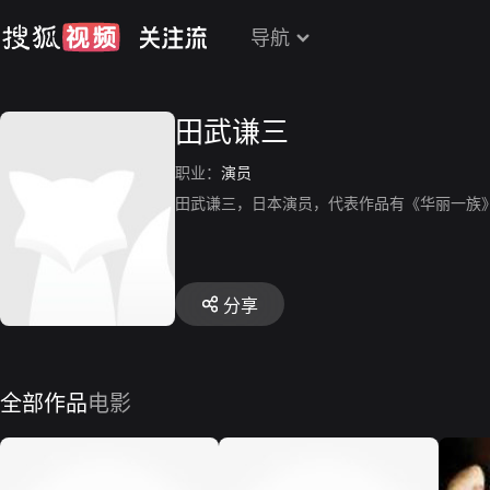
导航
田武谦三
职业：
演员
田武谦三，日本演员，代表作品有《华丽一族
分享
全部作品
电影