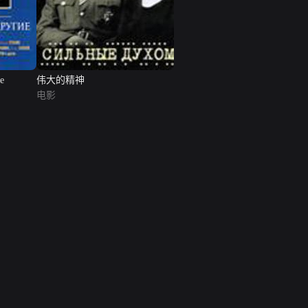
ye
伟大的精神
电影