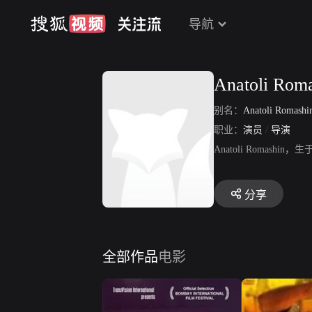
导航
Anatoli Rom
别名：
Anatoli Romash
职业：
演员
/
导演
Anatoli Romas
分享
全部作品
电影