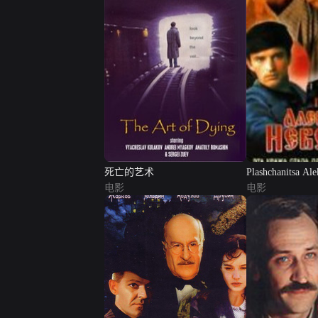
死亡的艺术
Plashchanitsa Ale
电影
Nevskogo
电影