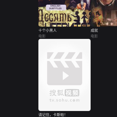
十个小黑人
成就
电影
电影
请记住，卡斯帕！