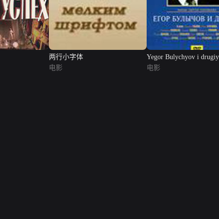
两行小字体
Yegor Bulychyov i drugi
电影
电影