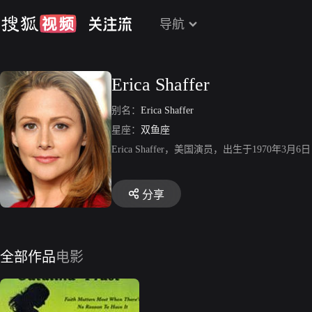
导航
Erica Shaffer
别名：
Erica Shaffer
星座：
双鱼座
Erica Shaffer，美国演员，出生于197
分享
全部作品
电影