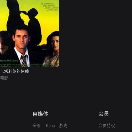
卡塔利纳的信赖
电影
自媒体
会员
全部
Kpop
游戏
会员特权