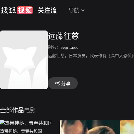
导航
远藤征慈
别名：
Seiji Endo
远藤征慈，日本演员，代表作有《高中大恐慌
分享
全部作品
电影
热带神秘：青春共和国