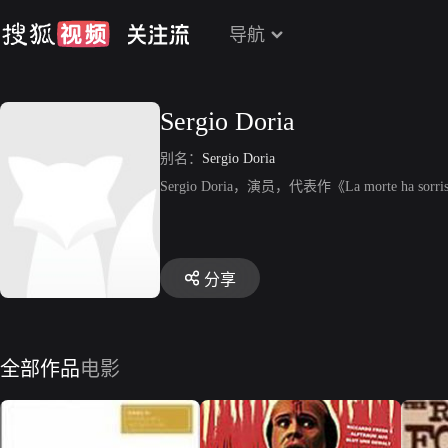
导航
Sergio Doria
别名：
Sergio Doria
Sergio Doria，演员，代表作《La morte ha sorriso 
分享
全部作品
电影