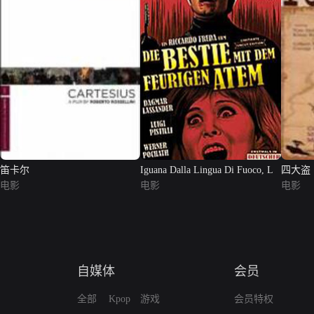
笛卡尔
Iguana Dalla Lingua Di Fuoco, L
四大盗
电影
电影
电影
自媒体
会员
全部
Kpop
游戏
会员特权