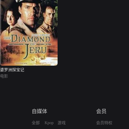
婆罗洲探宝记
电影
自媒体
会员
全部
Kpop
游戏
会员特权