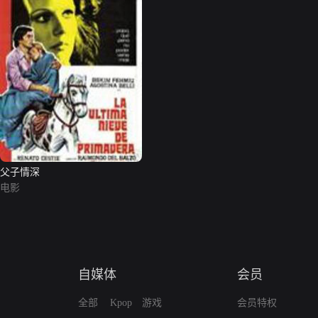
父子情深
电影
自媒体
会员
全部
Kpop
游戏
会员特权