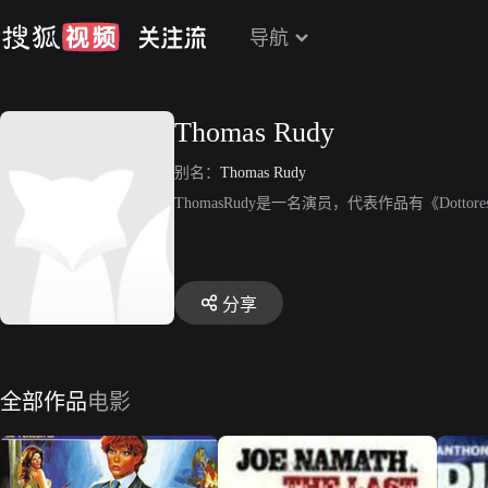
导航
Thomas Rudy
别名：
Thomas Rudy
ThomasRudy是一名演员，代表作品有《Dottoress
分享
全部作品
电影