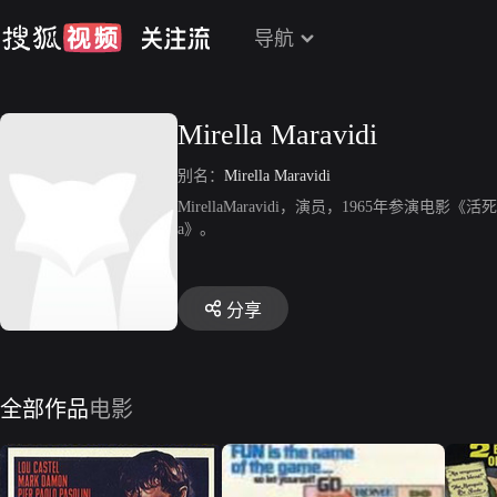
导航
Mirella Maravidi
别名：
Mirella Maravidi
MirellaMaravidi，演员，1965年参演电影《活
a》。
分享
全部作品
电影