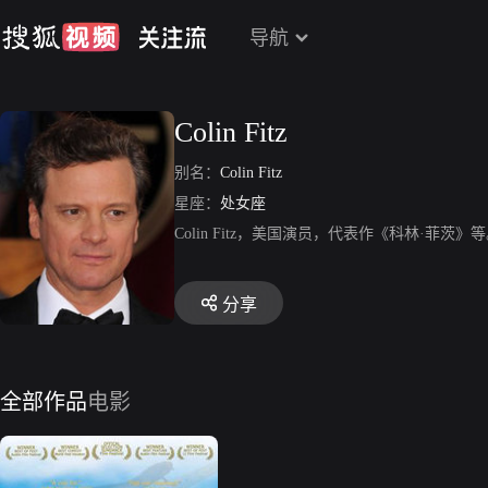
导航
Colin Fitz
别名：
Colin Fitz
星座：
处女座
Colin Fitz，美国演员，代表作《科林·菲茨》
分享
全部作品
电影