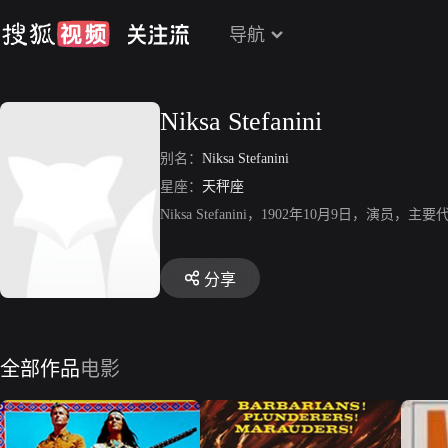
导航
Niksa Stefanini
别名：
Niksa Stefanini
星座：
天秤座
Niksa Stefanini，1902年10月9日，演员，主要代
分享
全部作品
电影