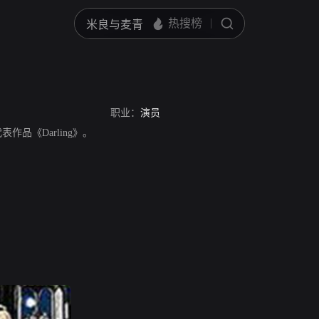
职业：
演员
，代表作品《Darling》。