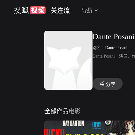
导航
Dante Posani
别名：
Dante Posani
Dante Posani，演员
分享
全部作品
电影