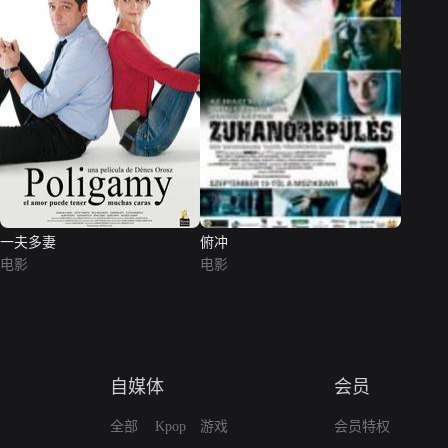
一夫多妻
俯冲
电影
电影
自媒体
会员
全部
Kpop
游戏
会员特权