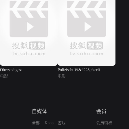
Oberstadtgass
Polizischt W&#228;ckerli
电影
电影
自媒体
会员
全部
Kpop
游戏
会员特权