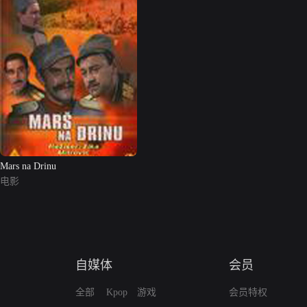
Mars na Drinu
电影
自媒体
会员
全部
Kpop
游戏
会员特权