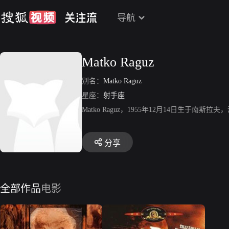
导航
Matko Raguz
别名：
Matko Raguz
星座：
射手座
Matko Raguz，1955年12月14日生于南斯拉夫，演员
分享
全部作品
电影