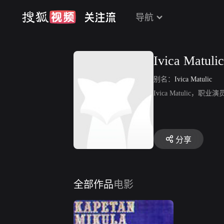
导航
Ivica Matulic
别名：
Ivica Matulic
Ivica Matulic，职业
分享
全部作品
电影