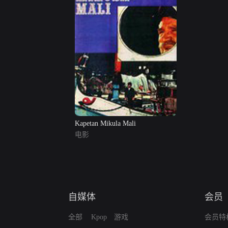
Kapetan Mikula Mali
电影
自媒体
会员
全部
Kpop
游戏
会员特