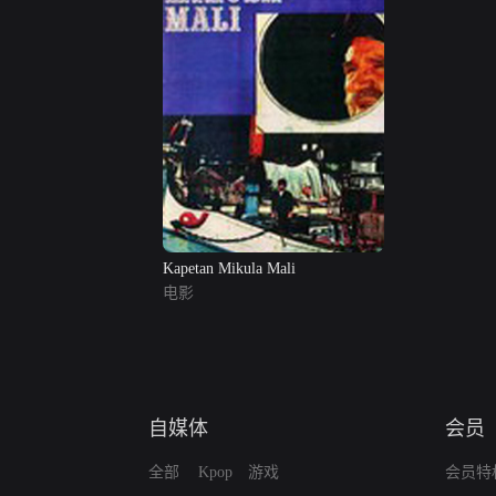
Kapetan Mikula Mali
电影
自媒体
会员
全部
Kpop
游戏
会员特