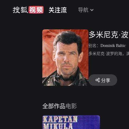
导航
多米尼克·
别名：
Dominik Baltic
多米尼克·波罗的海，
分享
全部作品
电影