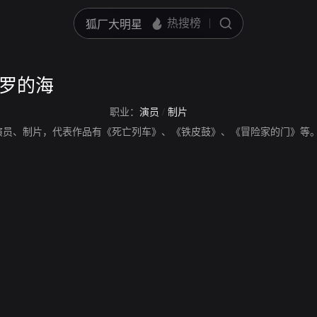
波罗的海
职业：
演员
/
制片
演员、制片，代表作品有《死亡列车》、《铁皮鼓》、《冒险家的门》等