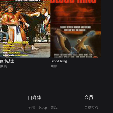
绝命战士
Blood Ring
电影
电影
自媒体
会员
全部
Kpop
游戏
会员特权