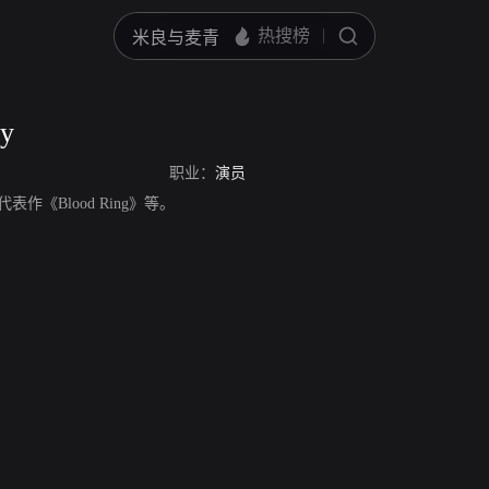
ey
职业：
演员
员，代表作《Blood Ring》等。