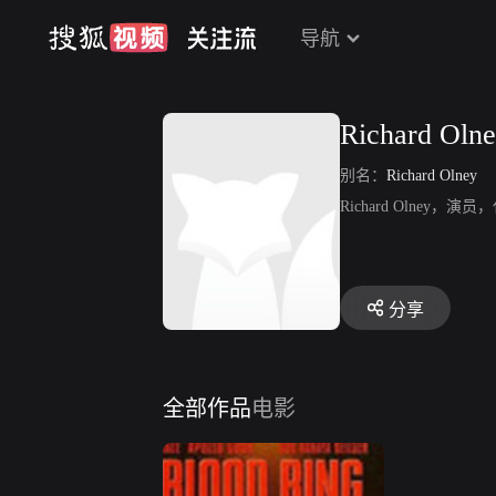
导航
Richard Oln
别名：
Richard Olney
Richard Olney，演
分享
全部作品
电影