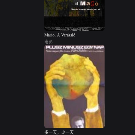
Mario, A Varázsló
电影
多一天，少一天