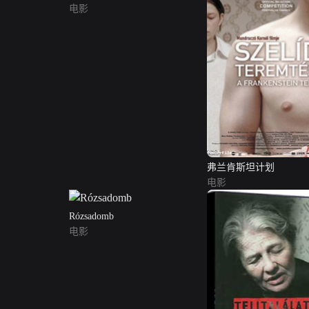
电影
弗兰肯斯坦计划
电影
Rózsadomb
电影