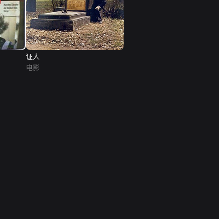
证人
电影