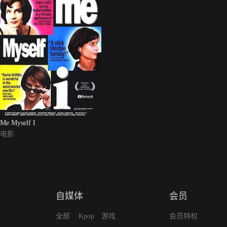
Me Myself I
电影
自媒体
会员
全部
Kpop
游戏
会员特权