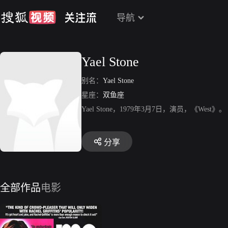
导航
Yael Stone
别名：
Yael Stone
星座：
双鱼座
Yael Stone，1979年3月7日，演员，《West》。
分享
全部作品
电影