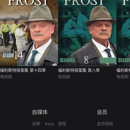
福利斯特探案集 第十四季
福利斯特探案集 第八季
福利斯
电视剧
电视剧
电视剧
自媒体
会员
全部
Kpop
游戏
会员特权