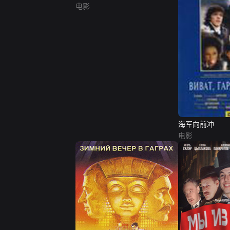
电影
海军向前冲
电影