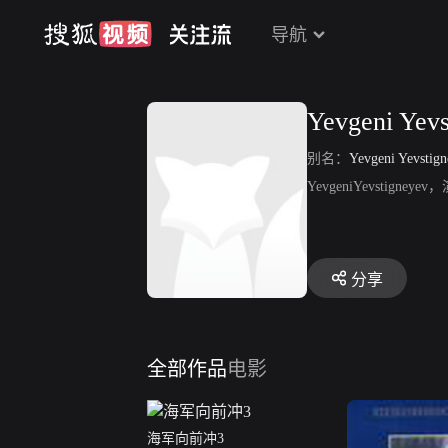
导航
Yevgeni Yevs
别名：
Yevgeni Yevstig
YevgeniYevstign
分享
全部作品
电影
海军向前冲3