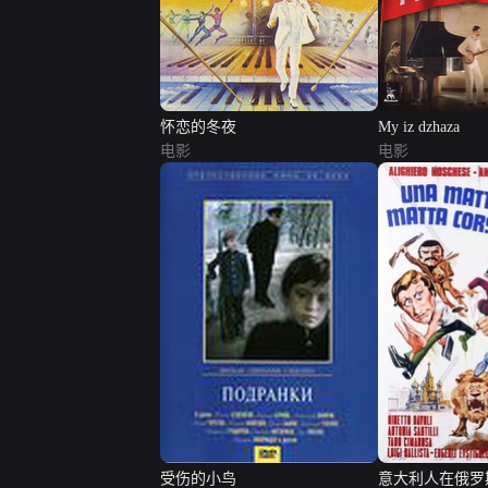
怀恋的冬夜
My iz dzhaza
电影
电影
受伤的小鸟
意大利人在俄罗