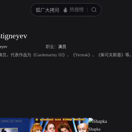
tigneyev
neyev
职业：
演员
eyev，演员，代表作品为《Gardemariny III》、《Yermak》、《柴可夫斯基》等
Shapka