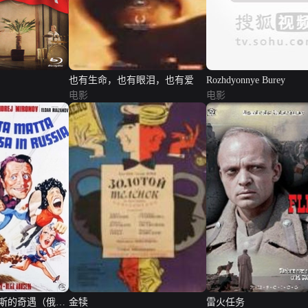
也有生命，也有眼泪，也有爱
Rozhdyonnye Burey
电影
电影
斯的奇遇（俄语
金犊
雷火任务