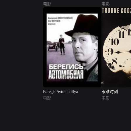
电影
版）
电影
Beregis Avtomobilya
艰难时刻
电影
电影