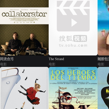
同流合污
The Strand
贼胆包
电影
电影
电影