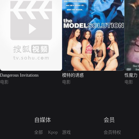
Dangerous Invitations
模特的诱惑
性魔力
电影
电影
电影
自媒体
会员
全部
Kpop
游戏
会员特权