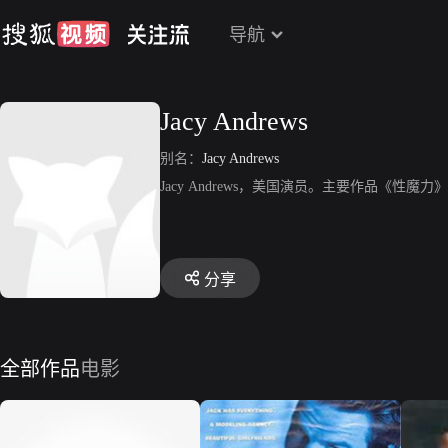
导航
Jacy Andrews
别名：
Jacy Andrews
Jacy Andrews，美国演员。主要作品《性魔
分享
全部作品
电影