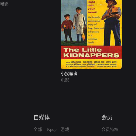
电影
小拐骗者
电影
自媒体
会员
全部
Kpop
游戏
会员特权