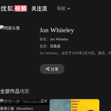
导航
Jon Whiteley
别名：
Jon Whiteley
星座：
双鱼座
Jon Whiteley，出生于1945年2月19日，演员，代表
分享
全部作品
电影
正片
慕理小镇（Moonfleet）