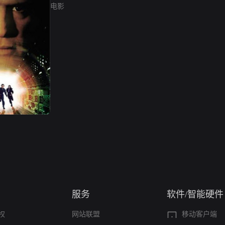
电影
服务
软件/智能硬件
权
网站联盟
移动客户端