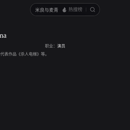
ma
职业：
演员
，演员，代表作品《杀人电梯》等。