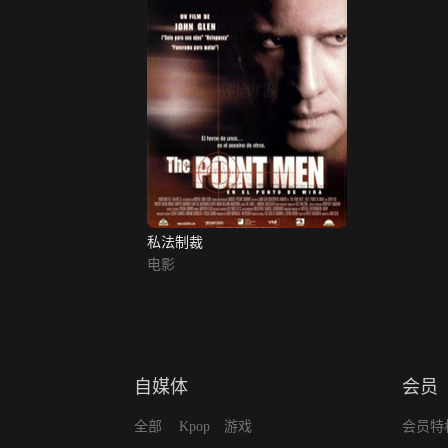
私法制裁
电影
自媒体
会员
全部
Kpop
游戏
会员特