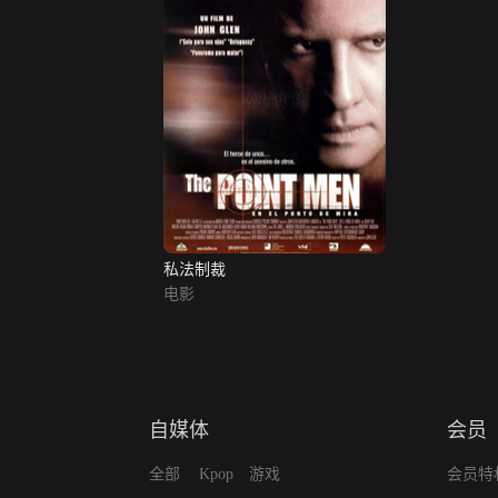
私法制裁
电影
自媒体
会员
全部
Kpop
游戏
会员特