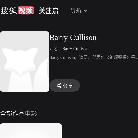
导航
Barry Cullison
别名：
Barry Cullison
Barry Cullison，演员，代表作《神烦警探》等
分享
全部作品
电影