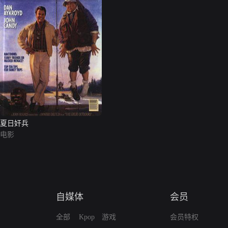
夏日奸兵
电影
自媒体
会员
全部
Kpop
游戏
会员特权