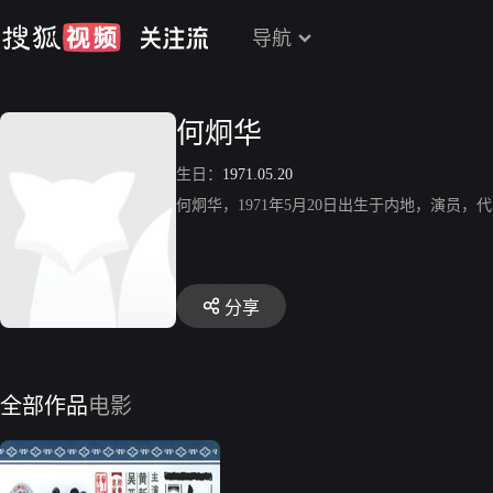
导航
何炯华
生日：
1971.05.20
何炯华，1971年5月20日出生于内地，演员，
分享
全部作品
电影