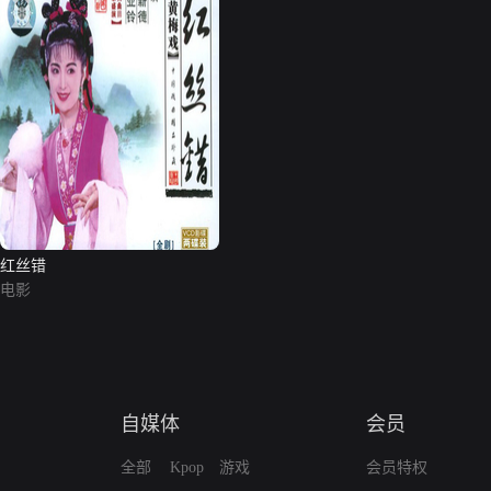
红丝错
电影
自媒体
会员
全部
Kpop
游戏
会员特权