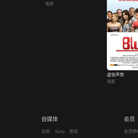
电影
虚张声势
电影
自媒体
会员
全部
Kpop
游戏
会员特