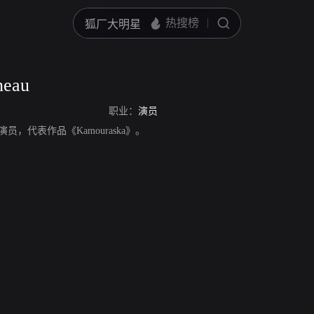
neau
职业：
演员
，职业演员，代表作品《Kamouraska》。