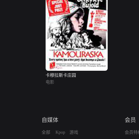
卡穆拉斯卡庄园
电影
自媒体
会员
全部
Kpop
游戏
会员特