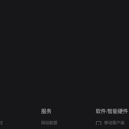
服务
软件/智能硬件
权
网站联盟
移动客户端