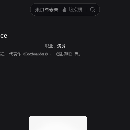
rce
职业：
演员
e，美国演员，代表作《Boxboarders》、《潜规则》等。