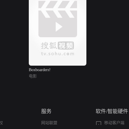
Boxboarders!
电影
服务
软件/智能硬件
权
网站联盟
移动客户端