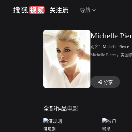
导航
Michelle Pie
别名：
Michelle Pierce
Michelle Pierc
分享
全部作品
电影
潜规则
猴爪