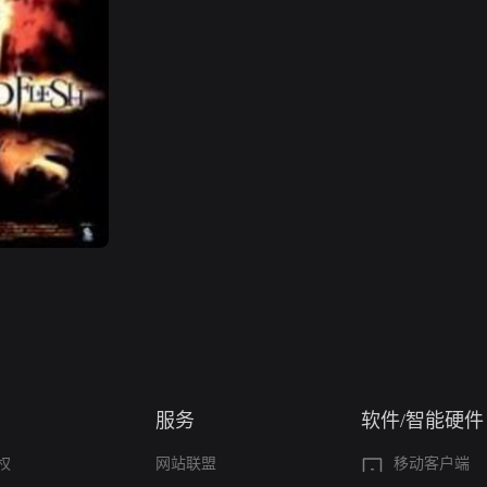
服务
软件/智能硬件
权
网站联盟
移动客户端