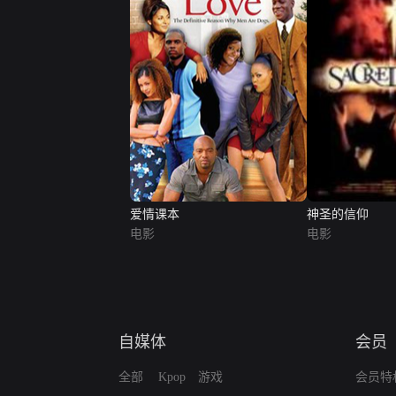
爱情课本
神圣的信仰
电影
电影
自媒体
会员
全部
Kpop
游戏
会员特