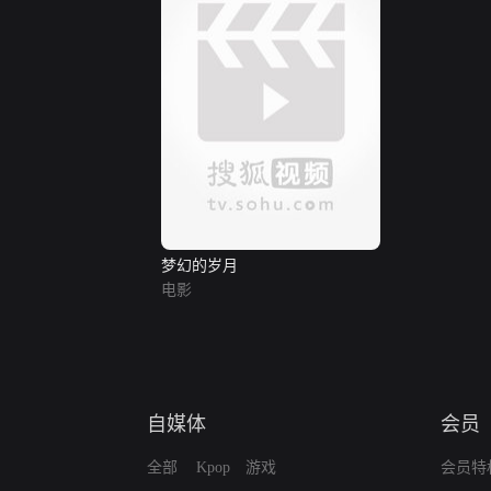
梦幻的岁月
电影
自媒体
会员
全部
Kpop
游戏
会员特