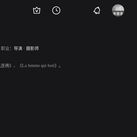
职业：
导演
/
摄影师
La femme qui boit》。