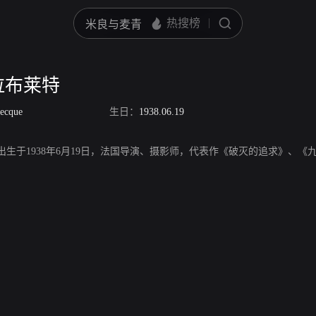
拉布莱特
recque
生日：
1938.06.19
生于1938年6月19日，法国导演、摄影师，代表作《破灭的追求》、《九连祷》、《