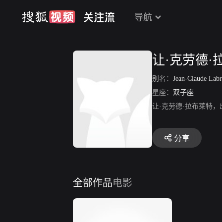
导航
让·克劳德·
别名：
Jean-Claude Lab
星座：
双子座
让·克劳德·拉布莱特，出
分享
全部作品
电影