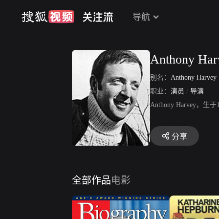
导航
Anthony Har
别名：
Anthony Harvey
职业：
演员
/
导演
Anthony Harv
分享
全部作品
电影