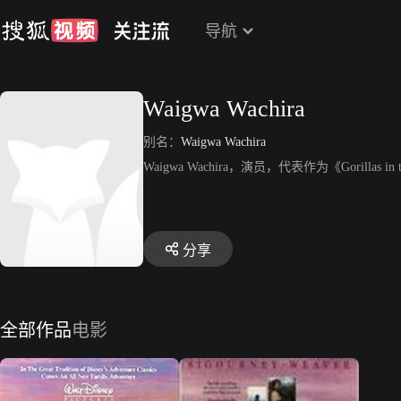
导航
Waigwa Wachira
别名：
Waigwa Wachira
Waigwa Wachira，演员，代表作为《Gorillas in the 
分享
全部作品
电影