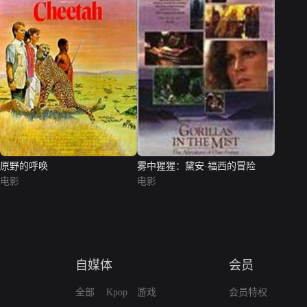
原野的呼唤
雾中猩猩：黛安·福西的冒险
电影
电影
自媒体
会员
全部
Kpop
游戏
会员特权