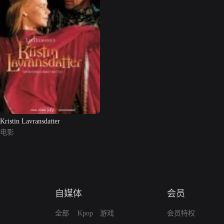
Kristin Lavransdatter
电影
自媒体
会员
全部
Kpop
游戏
会员特权