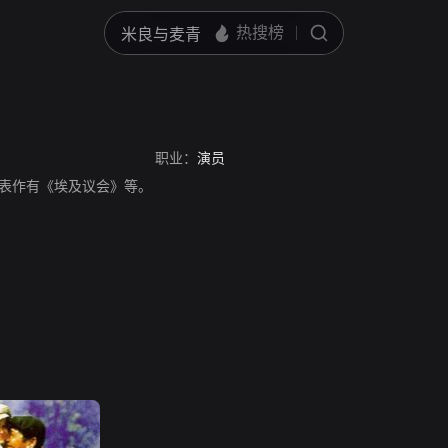
职业：
演员
演员，代表作有《埃及议会》等。