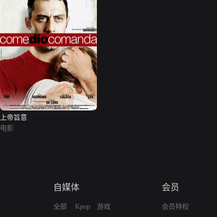
上帝旨意
电影
自媒体
会员
全部
Kpop
游戏
会员特权