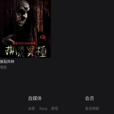
撕裂异种
电影
自媒体
会员
全部
Kpop
游戏
会员特权