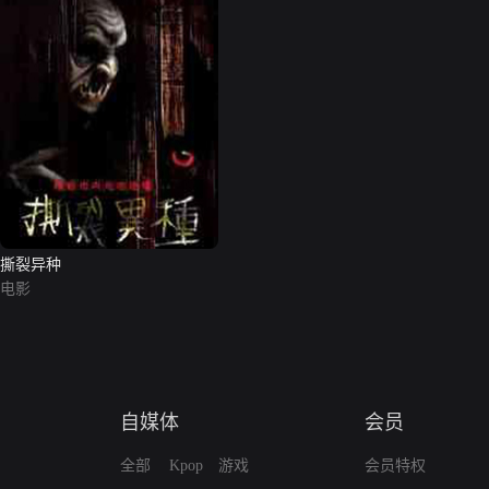
撕裂异种
电影
自媒体
会员
全部
Kpop
游戏
会员特权