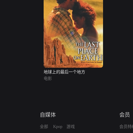
地球上的最后一个地方
电影
自媒体
会员
全部
Kpop
游戏
会员特