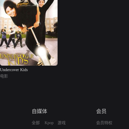
Undercover Kids
电影
自媒体
会员
全部
Kpop
游戏
会员特权