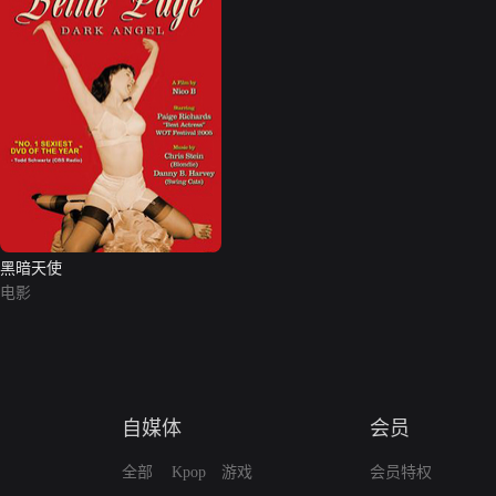
黑暗天使
电影
自媒体
会员
全部
Kpop
游戏
会员特权