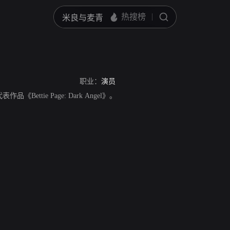
职业：
演员
代表作品《Bettie Page: Dark Angel》。