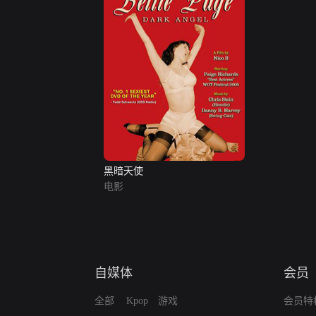
黑暗天使
电影
自媒体
会员
全部
Kpop
游戏
会员特