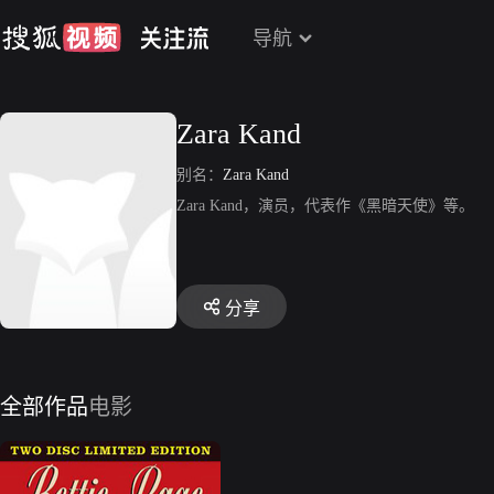
导航
Zara Kand
别名：
Zara Kand
Zara Kand，演员，代表作《黑暗天使》等。
分享
全部作品
电影