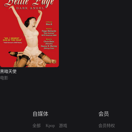
黑暗天使
电影
自媒体
会员
全部
Kpop
游戏
会员特权